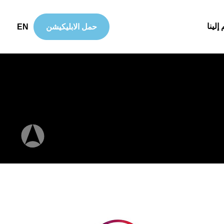
إلينا
EN
حمل الابليكيشن