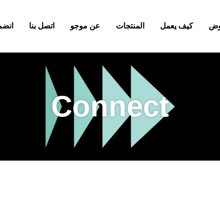
وض
كيف يعمل
المنتجات
عن موجو
اتصل بنا
انضم 
Connect