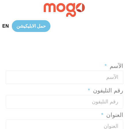
EN
حمل الابليكيشن
الآسم
رقم التليفون
العنوان